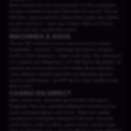
Nous sommes fiers de vous proposer l'un des catalogues
les plus complets et les plus diversifiés du marché. Plus de
500 titres, rigoureusement sélectionnés auprès des studios
les plus reconnus — pour que chaque visite sur Chanze
Casino soit une nouvelle découverte.
MACHINES À SOUS
Plus de 300 machines à sous couvrent tous les univers
imaginables : aventure, mythologie grecque et nordique,
cinéma, fruits classiques, magie et bien plus. Des classiques
à 3 rouleaux aux Megaways à 117 649 façons de gagner, en
passant par les buy-bonus et les modes de jeu spéciaux,
notre sélection satisfait aussi bien les débutants que les
joueurs expérimentés. Les RTP de nos slots oscillent entre
95% et 97%.
CASINO EN DIRECT
Notre section live, alimentée par Evolution Gaming et
Pragmatic Play Live, reproduit fidèlement l'ambiance d'un
casino physique depuis votre écran. Tables de roulette
européenne et française, blackjack multi-main, baccarat
punto banco, poker en direct, game shows comme Crazy
Time ou Monopoly Live — tout est diffusé en haute définition