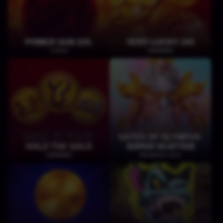
POWER SUN XXL
VERY LUCKY 243
3 OAKS
1SPIN4WIN
GATES OF OLYMPUS:
HOLD THE GOLD
SUPER SCATTER
1SPIN4WIN
PRAGMATIC PLAY