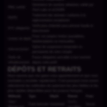
Générateur de nombres aléatoires validé par
RNG certifié
iTech Labs et eCOGRA
Traitement des données conforme à la
RGPD
réglementation européenne
Vérification d'identité pour prévenir fraude et
KYC obligatoire
blanchiment
Fixez vos propres limites journalières,
Limites de dépôt
hebdomadaires ou mensuelles
Option de suspension temporaire ou
Auto-exclusion
permanente de votre compte
Outils de
Pause obligatoire activable à tout moment
refroidissement
depuis votre profil
DÉPÔTS ET RETRAITS
Nous savons que vos gains vous appartiennent et que vous
souhaitez y accéder rapidement. C'est pourquoi nous avons
sélectionné les méthodes de paiement les plus fiables et les
plus rapides disponibles pour les joueurs français.
Méthode
Type
Dépôt
Retrait
Frais
Visa /
3 à 5 j.
Carte bancaire
Instantané
Aucun
Mastercard
ouvrables