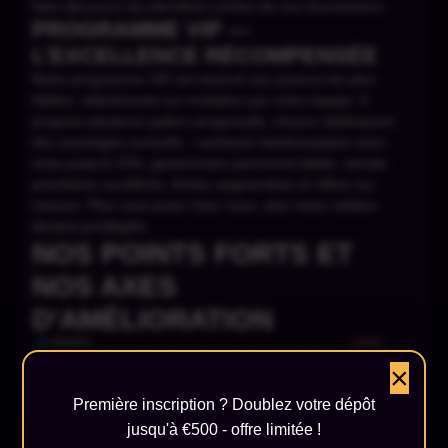
faire découvrir les dernières sorties de nos fournisseurs.
PROGRAMME VIP —
L'EXCELLENCE RÉCOMPENSÉE
Notre programme VIP est réservé aux joueurs les plus
fidèles, sélectionnés sur invitation par notre équipe. Il
propose plusieurs paliers progressifs, chacun débloquant
des avantages exclusifs : cashback hebdomadaire sans
mise jusqu'à 15%, gestionnaire personnel dédié, retraits
prioritaires accélérés, limites augmentées et offres sur
mesure. Plus vous jouez chez nous, plus notre relation
devient privilégiée.
NOS POINTS FORTS ET
NOS AXES
D'AMÉLIORATION
×
Première inscription ? Doublez votre dépôt
jusqu'à €500 - offre limitée !
Nous croyons en la transparence totale avec nos joueurs.