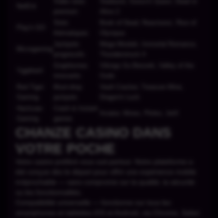
Vidéo slots
Starburst, Gonzo's Quest, Dead or
NetEnt
premium
Alive 2
Slots
Book of Dead, Reactoonz, Rise of
Play'n GO
thématiques
Olympus
Jackpots
Mega Moolah, Immortal Romance,
Microgaming
progressifs
Thunderstruck II
Graphismes
Vikings Go Berzerk, Valley of the
Yggdrasil
innovants
Gods
Red Tiger
Must-drop
Vault Cracker, Treasure Mine,
Gaming
jackpots
Dragon's Luck
Hacksaw
Crash & Instant
Aviator, Mines, Plinko, JetX
Gaming
games
CHANZE CASINO DANS
VOTRE POCHE
Votre casino préféré vous suit partout. Notre plateforme a
été conçue dès le départ pour offrir une expérience mobile
irréprochable — sans compromis sur la qualité, la sécurité
ou les fonctionnalités.
Compatibilité universelle — fonctionne sur tous les
smartphones et tablettes iOS et Android, via Chrome, Safari