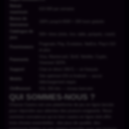
Retrait
€10 000 par semaine
maximum
Bonus de
100% jusqu'à €500 + 200 tours gratuits
bienvenue
Catalogue de
500+ titres (slots, live, table, jackpots, crash)
jeux
Pragmatic Play, Evolution, NetEnt, Play'n GO
Fournisseurs
et plus
Visa, Mastercard, Skrill, Neteller, Crypto,
Paiements
Virement SEPA
Support
Chat en direct 24h/7j — en français
Site optimisé iOS & Android — aucun
Mobile
téléchargement requis
Chiffrement
SSL 256 bits — niveau bancaire
QUI SOMMES-NOUS ?
Chanze Casino est une plateforme de jeu en ligne lancée
pour répondre aux attentes des joueurs exigeants. Nous
sommes convaincus qu'un bon casino en ligne doit offrir
trois choses essentielles : des jeux de qualité, des
paiements fiables et une relation honnête avec ses joueurs.