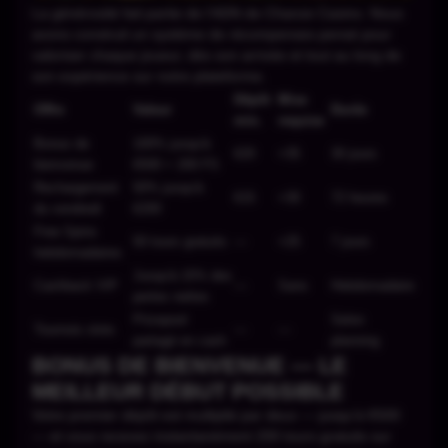
La générosité fait partie de l'ADN de Chanze Casino. Nous
avons construit un système de récompenses pensé pour
valoriser chaque joueur, dès son arrivée et tout au long de
son expérience sur notre plateforme.
Dépôt
Mise
Offre
Valeur
Durée
min.
requise
Bonus de
100% jusqu'à
€20
×35
30 jours
bienvenue
€500 + 200 FS
Rechargement
50% jusqu'à
€15
×30
72 heures
du vendredi
€200
Free Spins
50 tours gratuits
—
×25
7 jours
hebdomadaires
Jusqu'à 15% des
Cashback VIP
—
Sans
Hebdomadaire
pertes nettes
Prizepool
Selon
Tournois slots
—
—
partagé en cash
planning
BONUS DE BIENVENUE — LE
MEILLEUR DÉBUT POSSIBLE
Votre premier dépôt est multiplié par deux — jusqu'à €500
— et vous recevez instantanément 200 tours gratuits sur