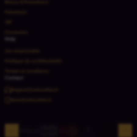
Bonus & Promotions
Paiements
VIP
Connexion
Help
Jeu responsable
Politique de confidentialité
Termes et conditions
Contact
Support@celoushka.fr
team@celoushka.fr